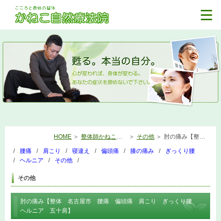
HOME
整体師かねこの日記
その他
肘の痛み【整体 名古屋市 腰痛 偏頭痛 肩こり ぎっくり腰 ヘルニア 五十肩】
腰痛
肩こり
寝違え
偏頭痛
膝の痛み
ぎっくり腰
ヘルニア
その他
その他
肘の痛み【整体 名古屋市 腰痛 偏頭痛 肩こり ぎっくり腰
ヘルニア 五十肩】