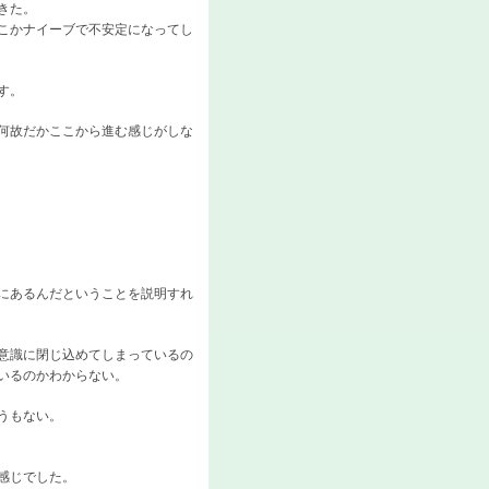
きた。
こかナイーブで不安定になってし
す。
何故だかここから進む感じがしな
にあるんだということを説明すれ
意識に閉じ込めてしまっているの
いるのかわからない。
うもない。
感じでした。