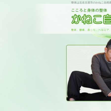
整体は北名古屋市のかねこ自然
整体、腰痛、肩こり、ヘルニア