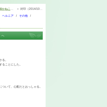
かねこの日記
封印（2014/10/08）腰痛なら北名古屋市の整体（かねこ自然療法院）へ
ヘルニア
その他
）へ
かる。
することにした。
について、心配だとおっしゃる。