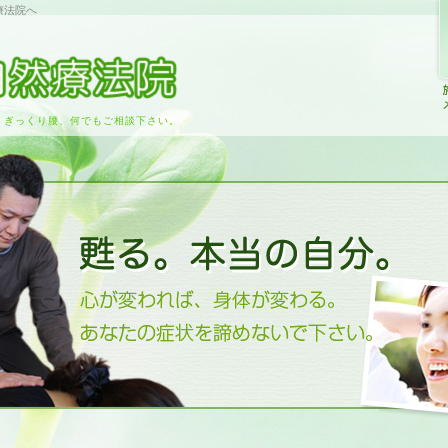
療法院へ
、ぎっくり腰、何でもご相談下さい。