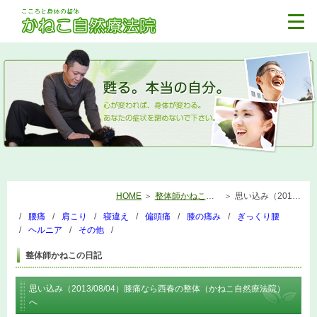
HOME
整体師かねこの日記
思い込み（2013/08/04）膝痛なら西春の整体（かねこ自然療法院）へ
腰痛
肩こり
寝違え
偏頭痛
膝の痛み
ぎっくり腰
ヘルニア
その他
整体師かねこの日記
思い込み（2013/08/04）膝痛なら西春の整体（かねこ自然療法院）
へ