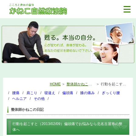
HOME
整体師かねこの日記
行動を起こすと（2013/02/09）偏頭痛でお悩みなら北名古屋市の整体へ
腰痛
肩こり
寝違え
偏頭痛
膝の痛み
ぎっくり腰
ヘルニア
その他
整体師かねこの日記
行動を起こすと（2013/02/09）偏頭痛でお悩みなら北名古屋市の整
体へ