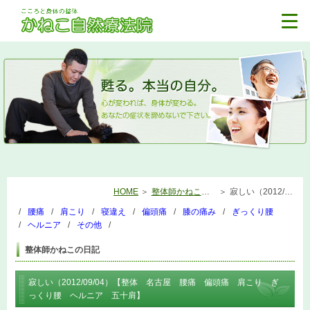
HOME
整体師かねこの日記
寂しい（2012/09/04）【整体 名古屋 腰痛 偏頭痛 肩こり ぎっくり腰 ヘルニア 五十肩】
腰痛
肩こり
寝違え
偏頭痛
膝の痛み
ぎっくり腰
ヘルニア
その他
整体師かねこの日記
寂しい（2012/09/04）【整体 名古屋 腰痛 偏頭痛 肩こり ぎ
っくり腰 ヘルニア 五十肩】