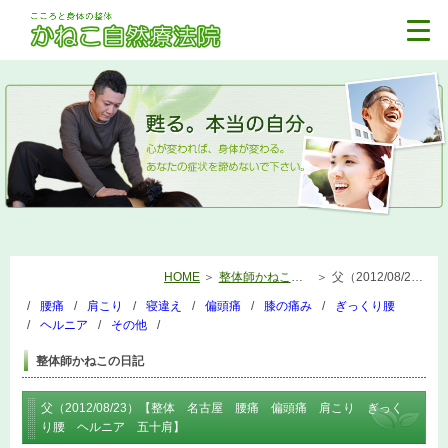
HOME
整体師かねこの日記
父（2012/08/23）【整体 名古屋 腰痛 偏頭痛 肩こり ぎっくり腰 ヘルニア 五十肩】
腰痛
肩こり
寝違え
偏頭痛
膝の痛み
ぎっくり腰
ヘルニア
その他
整体師かねこの日記
父（2012/08/23）【整体 名古屋 腰痛 偏頭痛 肩こり ぎっく
り腰 ヘルニア 五十肩】