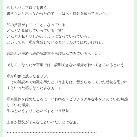
久しぶりにブログを書く。
書きたいと思わなかったので、しばらく自分を放っておいた。
私の父親がすごいことになっている。
どんどん覚醒していっている（笑）
どんどん私と話しが合うようになっていっている。
といっても、私が覚醒しているというわけではないけれど。
昔読んだ般若心経の解説本を再び読んでみているらしい。
そして、なんだか言葉では、説明できない感覚がわいてきているという。
私が印象に残ったセリフ。
「その解説本で知識を得たというよりは、昔からもっていた感覚を思い出
すといった感じなんだよなぁ。」
私も整体を始めたころに、いわゆるスピリチュアルな本をよんでいた時感
じていた感覚。
学ぶというより、思い出すという感覚。
まさか親父がそんなこといいだすとはなぁ。
***********************************************************