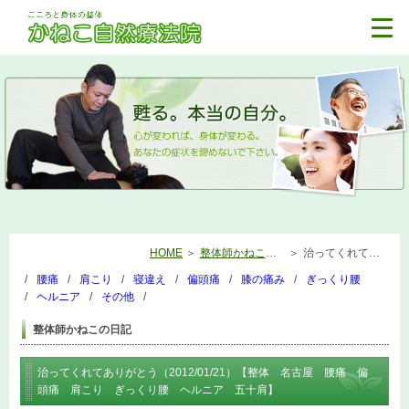
HOME
整体師かねこの日記
治ってくれてありがとう（2012/01/21）【整体 名古屋 腰痛 偏頭痛 肩こり ぎっくり腰 ヘルニア 五十肩】
腰痛
肩こり
寝違え
偏頭痛
膝の痛み
ぎっくり腰
ヘルニア
その他
整体師かねこの日記
治ってくれてありがとう（2012/01/21）【整体 名古屋 腰痛 偏
頭痛 肩こり ぎっくり腰 ヘルニア 五十肩】