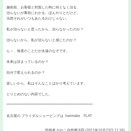
施術前、お客様と対面した時に何となく治る、
治らないが事前にわかる。ぼんやりとだけど。
当然それがいつもあたるわけじゃない。
私が治らないと思ったから、治らなかったのか？
治らないから、私が治らないと感じたのか？
ん～、毎度のことだが永遠のなぞです。
未来は決まっているのか？
自分で変えられるのか？
楽しいから、私はそんなことばかり考えています。
とりとめのない内容でした。
***********************************************************
名古屋の ブライダルシェービングは
hairmake FLAT
投稿者
かねこ自然療法院 (2011年10月23日 11:16)