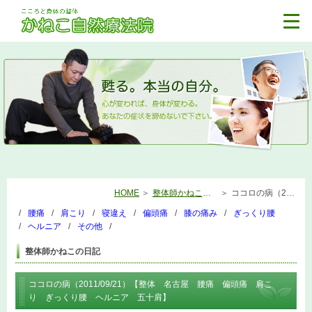
HOME
整体師かねこの日記
ココロの病（2011/09/21）【整体 名古屋 腰痛 偏頭痛 肩こり ぎっくり腰 ヘルニア 五十肩】
腰痛
肩こり
寝違え
偏頭痛
膝の痛み
ぎっくり腰
ヘルニア
その他
整体師かねこの日記
ココロの病（2011/09/21）【整体 名古屋 腰痛 偏頭痛 肩こ
り ぎっくり腰 ヘルニア 五十肩】