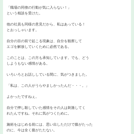
「職場の同僚の行動が気に入らない！」
という相談を受けた。
他の社員も同様の意見だから、私はあっている！
とおっしゃいます。
自分の目の前で起こる現象は、自分を観察して
エゴを解放していくために必然である。
このことは、この方も承知しています。でも、どう
しようもない感情がある。
いろいろとお話ししている間に、気がつきました。
「私は、この人がうらやましかったんだ・・・。」
よかったですねぇ。
自分で押し殺していた感情をその人は刺激してく
れたんですね。それに気がつくために。
施術をはじめる前には、思い出しただけで腹がたった
のに、今は全く腹がたたない。