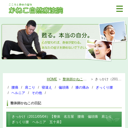
HOME
整体師かねこの日記
きっかけ（2011/05/04）【整体 名古屋 腰痛 偏頭痛 肩こり ぎっくり腰 ヘルニア 五十肩】
腰痛
肩こり
寝違え
偏頭痛
膝の痛み
ぎっくり腰
ヘルニア
その他
整体師かねこの日記
きっかけ（2011/05/04）【整体 名古屋 腰痛 偏頭痛 肩こり
ぎっくり腰 ヘルニア 五十肩】