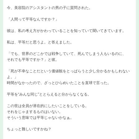
今、美容院のアシスタントの男の子に質問された。
「人間って平等なんですか？」
彼は、私の考え方がかわっていることを知っていて聞いてきています。
私は、平等だと思うよ。と答えました。
「でも、世界のどこかでは戦争していて、死んでしまう人もいるのに、
それでも平等ですか？」と彼。
「死が不幸なことだという価値観をとっぱらうと少し分かるかもしれない
よ。」
時間がなかったので、ざっとひらめいたことを直球で言った。
平等を“みんな同じ”ととらえると分からなくなる。
この世は全員が潜在的にしたいことをしている。
それをじゃまするものはいない。
そういう意味では平等じゃないかなぁ。
ちょっと難しいですかね？