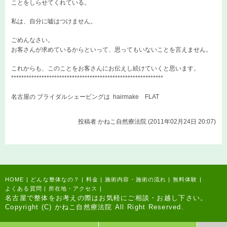
ことをしらせてくれている。
私は、自分に嘘はつけません。
ごめんなさい。
お客さんが求めているからといって、思ってもいないことを言えません。
これからも、このことをお客さんにお伝えし続けていくと思います。
************************************************************
名古屋の ブライダルシェービングは
hairmake FLAT
投稿者
かねこ自然療法院 (2011年02月24日 20:07)
HOME
|
どんな整体なの？
|
料金
|
施術内容・施術の流れ
|
無料体験
|
よくある質問
|
所在地・アクセス
|
名古屋で整体をお考えの際はお気軽にご相談・お越し下さい。
Copyright (C) かねこ自然療法院 All Right Reserved.