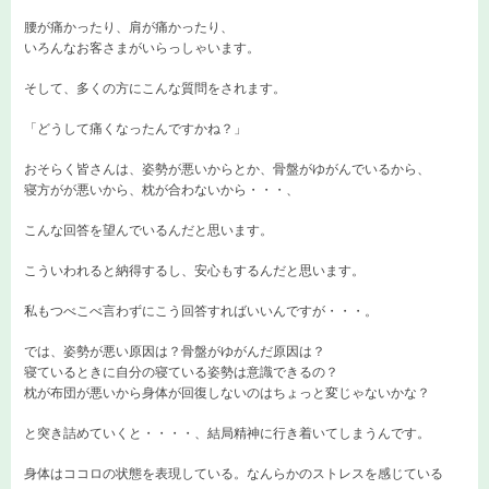
腰が痛かったり、肩が痛かったり、
いろんなお客さまがいらっしゃいます。
そして、多くの方にこんな質問をされます。
「どうして痛くなったんですかね？」
おそらく皆さんは、姿勢が悪いからとか、骨盤がゆがんでいるから、
寝方がが悪いから、枕が合わないから・・・、
こんな回答を望んでいるんだと思います。
こういわれると納得するし、安心もするんだと思います。
私もつべこべ言わずにこう回答すればいいんですが・・・。
では、姿勢が悪い原因は？骨盤がゆがんだ原因は？
寝ているときに自分の寝ている姿勢は意識できるの？
枕が布団が悪いから身体が回復しないのはちょっと変じゃないかな？
と突き詰めていくと・・・・、結局精神に行き着いてしまうんです。
身体はココロの状態を表現している。なんらかのストレスを感じている