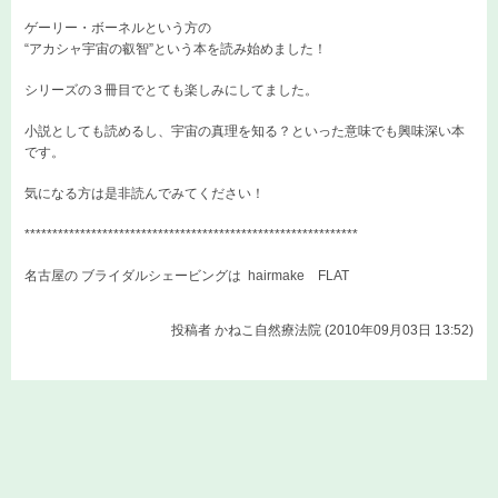
ゲーリー・ボーネルという方の
“アカシャ宇宙の叡智”という本を読み始めました！
シリーズの３冊目でとても楽しみにしてました。
小説としても読めるし、宇宙の真理を知る？といった意味でも興味深い本
です。
気になる方は是非読んでみてください！
************************************************************
名古屋の ブライダルシェービングは
hairmake FLAT
投稿者
かねこ自然療法院 (2010年09月03日 13:52)