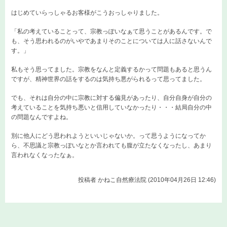
はじめていらっしゃるお客様がこうおっしゃりました。
「私の考えていることって、宗教っぽいなぁて思うことがあるんです。で
も、そう思われるのがいやであまりそのことについては人に話さないんで
す。」
私もそう思ってました。宗教をなんと定義するかって問題もあると思うん
ですが、精神世界の話をするのは気持ち悪がられるって思ってました。
でも、それは自分の中に宗教に対する偏見があったり、自分自身が自分の
考えていることを気持ち悪いと信用していなかったり・・・結局自分の中
の問題なんですよね。
別に他人にどう思われようといいじゃないか。って思うようになってか
ら、不思議と宗教っぽいなとか言われても腹が立たなくなったし、あまり
言われなくなったなぁ。
投稿者
かねこ自然療法院 (2010年04月26日 12:46)