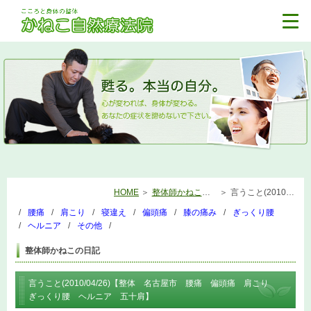
HOME
整体師かねこの日記
言うこと(2010/04/26)【整体 名古屋市 腰痛 偏頭痛 肩こり ぎっくり腰 ヘルニア 五十肩】
腰痛
肩こり
寝違え
偏頭痛
膝の痛み
ぎっくり腰
ヘルニア
その他
整体師かねこの日記
言うこと(2010/04/26)【整体 名古屋市 腰痛 偏頭痛 肩こり
ぎっくり腰 ヘルニア 五十肩】