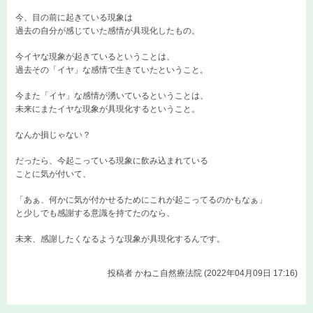
今、目の前に起きている現象は
過去の自分が感じていた感情が具現化したもの。
今イヤな現象が起きているということは、
過去その「イヤ」な感情で生きていたということ。
今また「イヤ」な感情が湧いているということは、
未来にまたイヤな現象が具現化するということ。
なんか損じゃない？
だったら、今起こっている現象に飲み込まれている
ことに気が付いて、
「あぁ、何かに気が付かせるためにこれが起こってるのかもなぁ」
と少しでも感謝する意識を持てたのなら、
未来、感謝したくなるような現象が具現化するんです。
投稿者
かねこ自然療法院 (2022年04月09日 17:16)