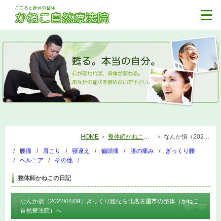
HOME
整体師かねこの日記
なんか損（2022/04/09）ぎっくり腰なら北名古屋市の整体（かねこ自然療法院）へ
腰痛
肩こり
寝違え
偏頭痛
膝の痛み
ぎっくり腰
ヘルニア
その他
整体師かねこの日記
なんか損（2022/04/09）ぎっくり腰なら北名古屋市の整体（かねこ
自然療法院）へ