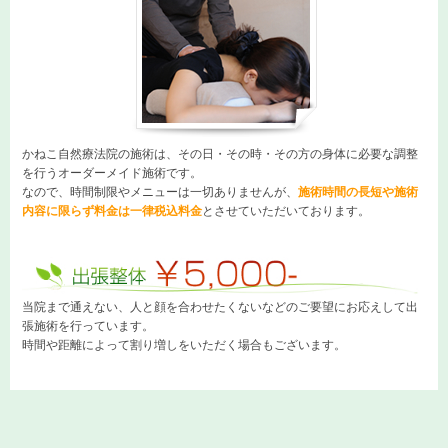
かねこ自然療法院の施術は、その日・その時・その方の身体に必要な調整
を行うオーダーメイド施術です。

なので、時間制限やメニューは一切ありませんが、
施術時間の長短や施術
内容に限らず料金は一律税込料金
とさせていただいております。
当院まで通えない、人と顔を合わせたくないなどのご要望にお応えして出
張施術を行っています。
時間や距離によって割り増しをいただく場合もございます。