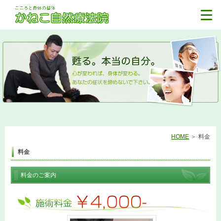
HOME
料金
料金
料金のご案内